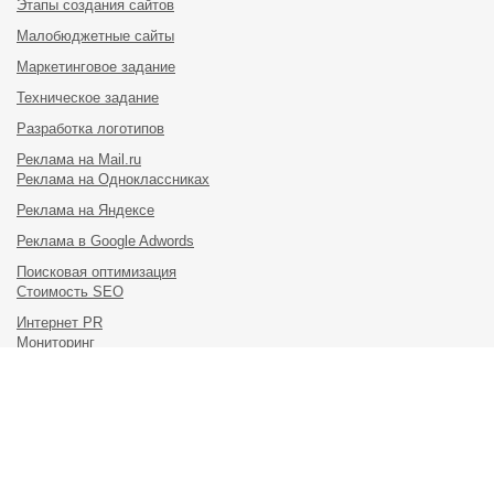
Этапы создания сайтов
Малобюджетные сайты
Маркетинговое задание
Техническое задание
Разработка логотипов
Реклама на Mail.ru
Реклама на Одноклассниках
Реклама на Яндексе
Реклама в Google Adwords
Поисковая оптимизация
Стоимость SEO
Интернет PR
Мониторинг
Подписаться на рассылку
198095, Россия, Санкт-Петербург, ул. Маршала Говорова, дом