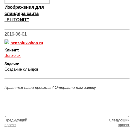
Изображения для
слайдера сайта
"PLITONIT"
2016-06-01
benzolux-shop.ru
Клиент:
Benzolux
Задача:
Создание слайдов
Нравятся наши проекты? Отправте нам заявку
←
→
Предыдущий
Следующий
проект
проект