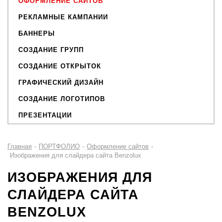
ОФОРМЛЕНИЕ САЙТОВ
РЕКЛАМНЫЕ КАМПАНИИ
БАННЕРЫ
СОЗДАНИЕ ГРУПП
СОЗДАНИЕ ОТКРЫТОК
ГРАФИЧЕСКИЙ ДИЗАЙН
СОЗДАНИЕ ЛОГОТИПОВ
ПРЕЗЕНТАЦИИ
Главная
-
ПОРТФОЛИО
-
Оформление сайтов
-
Изображения для слайдера сайта Benzolux
ИЗОБРАЖЕНИЯ ДЛЯ
СЛАЙДЕРА САЙТА
BENZOLUX