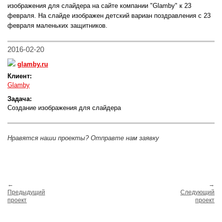
изображения для слайдера на сайте компании "Glamby" к 23
февраля. На слайде изображен детский вариан поздравления с 23
февраля маленьких защитников.
2016-02-20
glamby.ru
Клиент:
Glamby
Задача:
Создание изображения для слайдера
Нравятся наши проекты? Отправте нам заявку
←
→
Предыдущий
Следующий
проект
проект