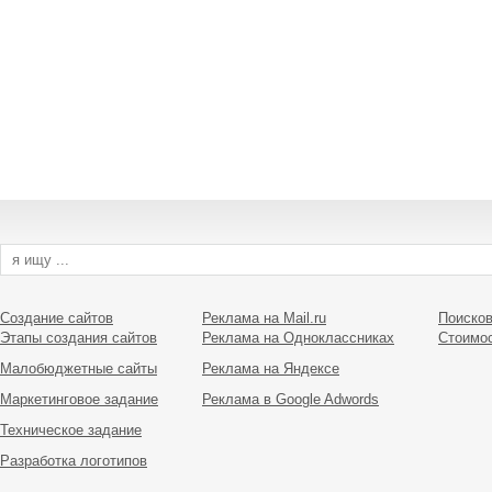
Создание сайтов
Реклама на Mail.ru
Поисков
Этапы создания сайтов
Реклама на Одноклассниках
Стоимо
Малобюджетные сайты
Реклама на Яндексе
Маркетинговое задание
Реклама в Google Adwords
Техническое задание
Разработка логотипов